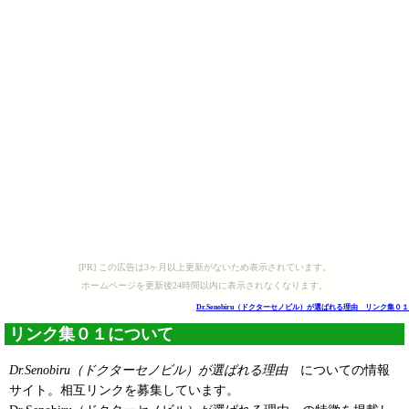
[PR] この広告は3ヶ月以上更新がないため表示されています。
ホームページを更新後24時間以内に表示されなくなります。
Dr.Senobiru（ドクターセノビル）が選ばれる理由 リンク集０１
リンク集０１について
Dr.Senobiru（ドクターセノビル）が選ばれる理由
についての情報
サイト。相互リンクを募集しています。